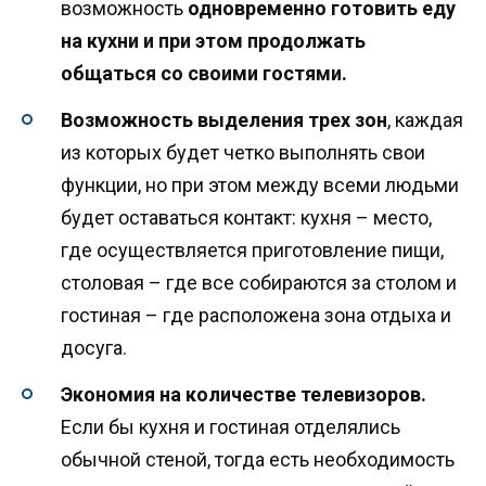
возможность
одновременно готовить еду
на кухни и при этом продолжать
общаться со своими гостями.
Возможность выделения трех зон
, каждая
из которых будет четко выполнять свои
функции, но при этом между всеми людьми
будет оставаться контакт: кухня – место,
где осуществляется приготовление пищи,
столовая – где все собираются за столом и
гостиная – где расположена зона отдыха и
досуга.
Экономия на количестве телевизоров.
Если бы кухня и гостиная отделялись
обычной стеной, тогда есть необходимость