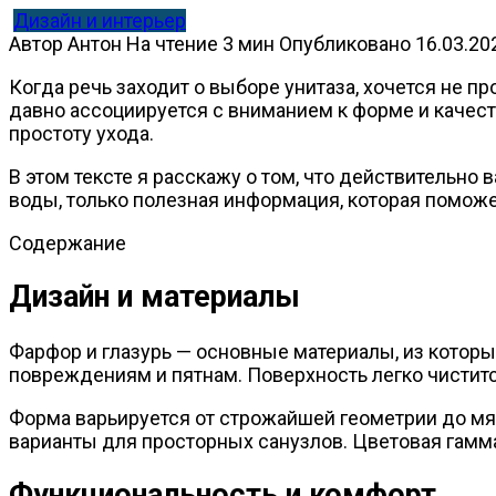
Дизайн и интерьер
Автор
Антон
На чтение
3 мин
Опубликовано
16.03.20
Когда речь заходит о выборе унитаза, хочется не пр
давно ассоциируется с вниманием к форме и качест
простоту ухода.
В этом тексте я расскажу о том, что действительно 
воды, только полезная информация, которая помож
Содержание
Дизайн и материалы
Фарфор и глазурь — основные материалы, из котор
повреждениям и пятнам. Поверхность легко чиститс
Форма варьируется от строжайшей геометрии до мяг
варианты для просторных санузлов. Цветовая гамм
Функциональность и комфорт