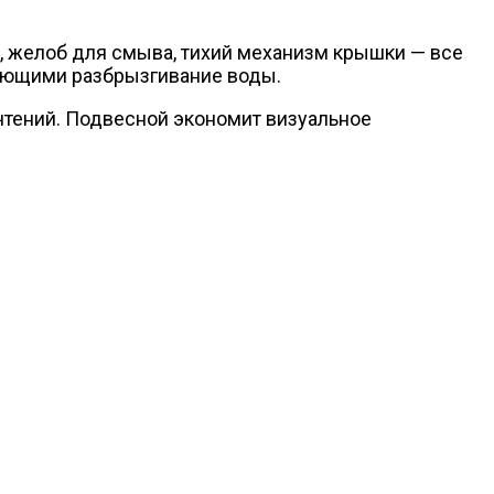
я, желоб для смыва, тихий механизм крышки — все
ающими разбрызгивание воды.
тений. Подвесной экономит визуальное