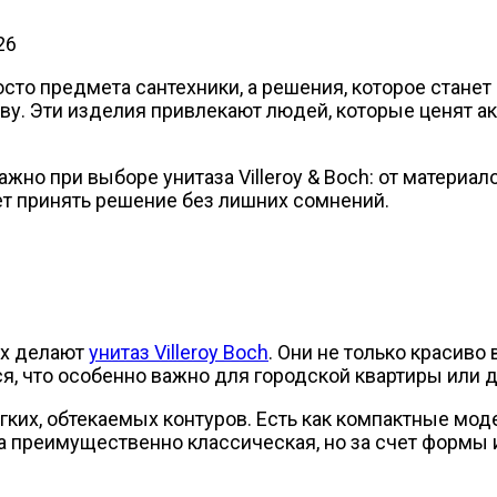
26
осто предмета сантехники, а решения, которое станет 
ву. Эти изделия привлекают людей, которые ценят ак
важно при выборе унитаза Villeroy & Boch: от материа
ет принять решение без лишних сомнений.
ых делают
унитаз Villeroy Boch
. Они не только красиво
я, что особенно важно для городской квартиры или д
ких, обтекаемых контуров. Есть как компактные моде
а преимущественно классическая, но за счет формы