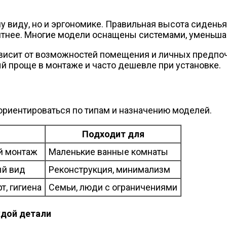
му виду, но и эргономике. Правильная высота сидень
ятнее. Многие модели оснащены системами, уменьш
исит от возможностей помещения и личных предпоч
ый проще в монтаже и часто дешевле при установке.
ориентироваться по типам и назначению моделей.
Подходит для
й монтаж
Маленькие ванные комнаты
ый вид
Реконструкция, минимализм
, гигиена
Семьи, люди с ограничениями