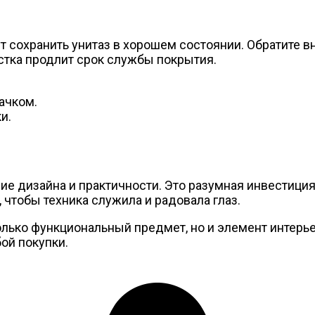
т сохранить унитаз в хорошем состоянии. Обратите в
стка продлит срок службы покрытия.
ачком.
и.
тание дизайна и практичности. Это разумная инвестиц
 чтобы техника служила и радовала глаз.
олько функциональный предмет, но и элемент интерье
бой покупки.