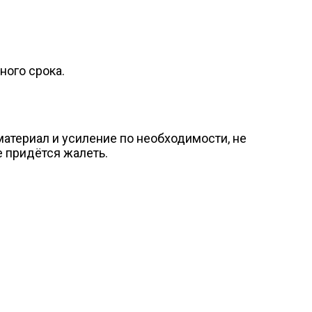
ного срока.
материал и усиление по необходимости, не
е придётся жалеть.