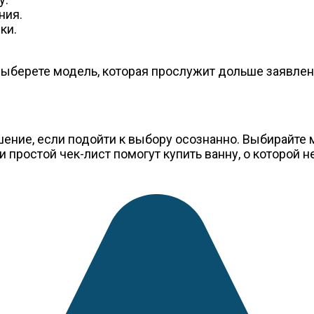
ния.
ки.
 выберете модель, которая прослужит дольше заявлен
ение, если подойти к выбору осознанно. Выбирайте 
 простой чек-лист помогут купить ванну, о которой н