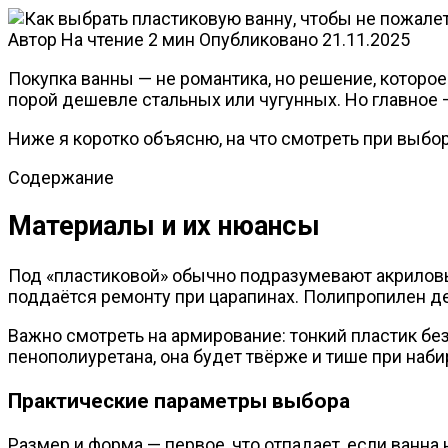
Автор
На чтение
2 мин
Опубликовано
21.11.2025
Покупка ванны — не романтика, но решение, которое
порой дешевле стальных или чугунных. Но главное 
Ниже я коротко объясню, на что смотреть при выбор
Содержание
Материалы и их нюансы
Под «пластиковой» обычно подразумевают акриловые
поддаётся ремонту при царапинах. Полипропилен д
Важно смотреть на армирование: тонкий пластик бе
пенополиуретана, она будет твёрже и тише при наб
Практические параметры выбора
Размер и форма — первое, что отпадает, если ванна