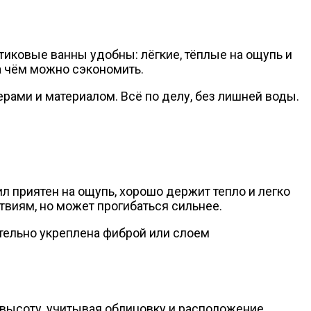
стиковые ванны удобны: лёгкие, тёплые на ощупь и
а чём можно сэкономить.
ерами и материалом. Всё по делу, без лишней воды.
 приятен на ощупь, хорошо держит тепло и легко
виям, но может прогибаться сильнее.
ительно укреплена фиброй или слоем
и высоту, учитывая облицовку и расположение