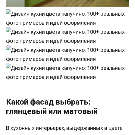
Какой фасад выбрать:
глянцевый или матовый
В кухонных интерьерах, выдержанных в цвете